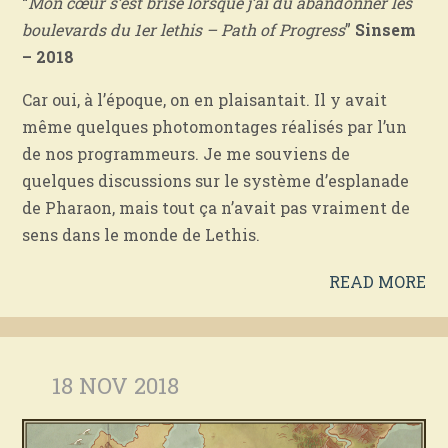
“
Mon cœur s’est brisé lorsque j’ai du abandonner les
boulevards du 1er lethis – Path of Progress
”
Sinsem
– 2018
Car oui, à l’époque, on en plaisantait. Il y avait
même quelques photomontages réalisés par l’un
de nos programmeurs.
Je me souviens de
quelques discussions sur le système d’esplanade
de Pharaon, mais tout ça n’avait pas vraiment de
sens dans le monde de Lethis.
READ MORE
18 NOV 2018