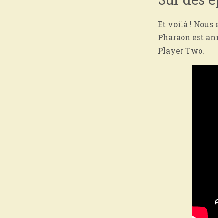
Et voilà ! Nous
Pharaon est an
Player Two.