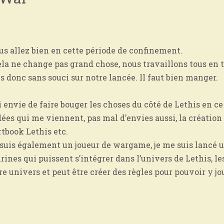
us allez bien en cette période de confinement.
ela ne change pas grand chose, nous travaillons tous en t
 donc sans souci sur notre lancée. Il faut bien manger.
i envie de faire bouger les choses du côté de Lethis en 
idées qui me viennent, pas mal d’envies aussi, la création
rtbook Lethis etc.
uis également un joueur de wargame, je me suis lancé un 
urines qui puissent s’intégrer dans l’univers de Lethis, l
e univers et peut être créer des règles pour pouvoir y jou