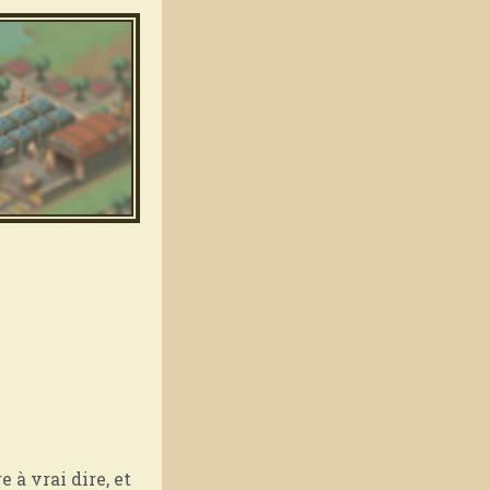
à vrai dire, et