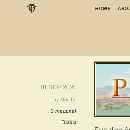
HOME
ABO
01 SEP 2020
by Noodle
1 comment
Blabla
Sur des é