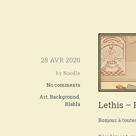
28 AVR 2020
by Noodle
No comments
Art
,
Background
,
Lethis – 
Blabla
Bonjour à toutes