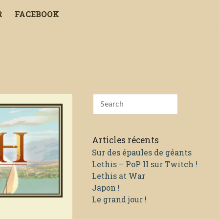
R
FACEBOOK
Articles récents
Sur des épaules de géants
Lethis – PoP II sur Twitch !
Lethis at War
Japon !
Le grand jour !