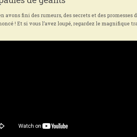
 en avons fini des rumeurs, des secrets et des promesses d
noncé !
Et si vous l’avez loupé, regardez le magnifique tra