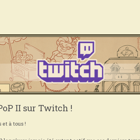
PoP II sur Twitch !
 et à tous !