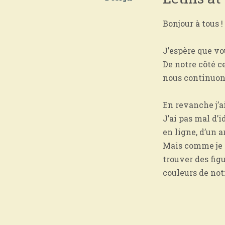
Bonjour à tous !
J’espère que vo
De notre côté c
nous continuons
En revanche j’a
J’ai pas mal d’
en ligne, d’un a
Mais comme je s
trouver des fig
couleurs de notr