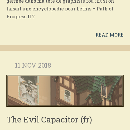
germée dans ma tête de graphiste fou : Et si on
faisait une encyclopédie pour Lethis – Path of
Progress II ?
READ MORE
11 NOV 2018
The Evil Capacitor (fr)