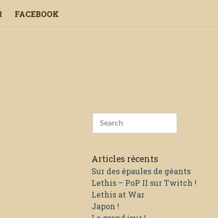
R
FACEBOOK
Articles récents
Sur des épaules de géants
Lethis – PoP II sur Twitch !
Lethis at War
Japon !
Le grand jour !