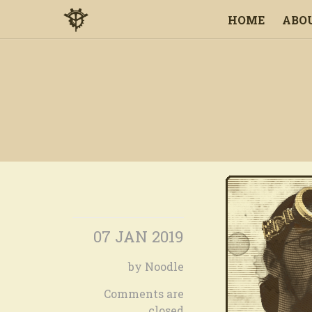
HOME
ABO
07 JAN 2019
by Noodle
Comments are
closed