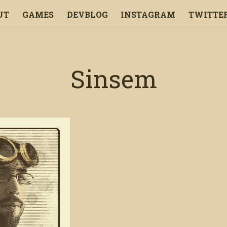
UT
GAMES
DEVBLOG
INSTAGRAM
TWITTE
ENGLISH
FRANÇAIS
Sinsem