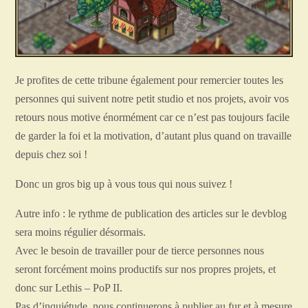
Je profites de cette tribune également pour remercier toutes les
personnes qui suivent notre petit studio et nos projets, avoir vos
retours nous motive énormément car ce n’est pas toujours facile
de garder la foi et la motivation, d’autant plus quand on travaille
depuis chez soi !
Donc un gros big up à vous tous qui nous suivez !
Autre info : le rythme de publication des articles sur le devblog
sera moins régulier désormais.
Avec le besoin de travailler pour de tierce personnes nous
seront forcément moins productifs sur nos propres projets, et
donc sur Lethis – PoP II.
Pas d’inquiétude, nous continuerons à publier au fur et à mesure