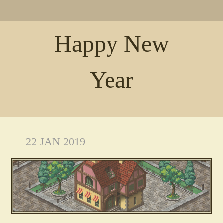
Happy New
Year
22 JAN 2019